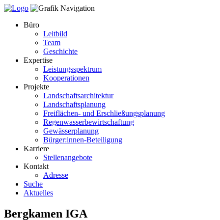
Büro
Leitbild
Team
Geschichte
Expertise
Leistungsspektrum
Kooperationen
Projekte
Landschaftsarchitektur
Landschaftsplanung
Freiflächen- und Erschließungsplanung
Regenwasserbewirtschaftung
Gewässerplanung
Bürger:innen-Beteiligung
Karriere
Stellenangebote
Kontakt
Adresse
Suche
Aktuelles
Bergkamen IGA