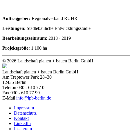
Auftraggeber:
Regionalverband RUHR
Leistungen:
Städtebauliche Entwicklungsstudie
Bearbeitungszeitraum:
2018 - 2019
Projektgröße:
1.100 ha
© 2026 Landschaft planen + bauen Berlin GmbH
Landschaft planen + bauen Berlin GmbH
Am Treptower Park 28–30
12435 Berlin
Telefon 030 - 610 77 0
Fax 030 - 610 77 99
E-Mail
info@lpb-berlin.de
Impressum
Datenschutz
Kontakt
LinkedIn
Instagram