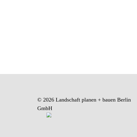
© 2026 Landschaft planen + bauen Berlin
GmbH