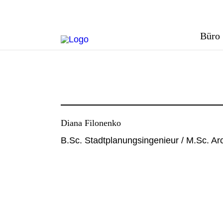
Büro
Landschaftsarchitektur
Landschaftsp
Diana Filonenko
B.Sc. Stadtplanungsingenieur / M.Sc. Arc