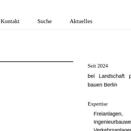
Kontakt
Suche
Aktuelles
erbewirtschaftung
Gewässerplanung
Seit 2024
bei Landschaft 
bauen Berlin
Expertise
Freianlagen,
Ingenieurbauwe
Verkehrsanlage